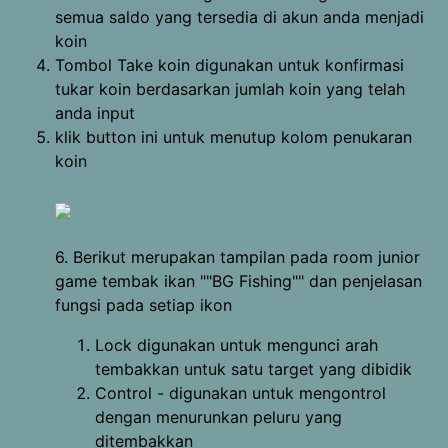
semua saldo yang tersedia di akun anda menjadi
koin
Tombol Take koin digunakan untuk konfirmasi
tukar koin berdasarkan jumlah koin yang telah
anda input
klik button ini untuk menutup kolom penukaran
koin
6. Berikut merupakan tampilan pada room junior
game tembak ikan ""BG Fishing"" dan penjelasan
fungsi pada setiap ikon
Lock digunakan untuk mengunci arah
tembakkan untuk satu target yang dibidik
Control - digunakan untuk mengontrol
dengan menurunkan peluru yang
ditembakkan