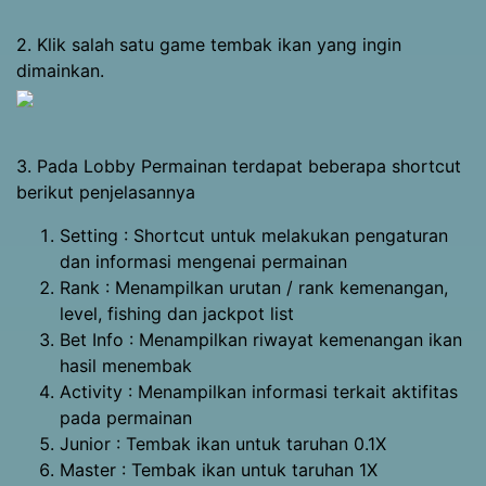
2. Klik salah satu game tembak ikan yang ingin
dimainkan.
3. Pada Lobby Permainan terdapat beberapa shortcut
berikut penjelasannya
Setting : Shortcut untuk melakukan pengaturan
dan informasi mengenai permainan
Rank : Menampilkan urutan / rank kemenangan,
level, fishing dan jackpot list
Bet Info : Menampilkan riwayat kemenangan ikan
hasil menembak
Activity : Menampilkan informasi terkait aktifitas
pada permainan
Junior : Tembak ikan untuk taruhan 0.1X
Master : Tembak ikan untuk taruhan 1X