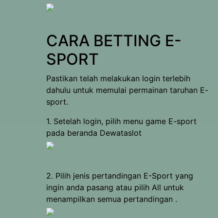
CARA BETTING E-
SPORT
Pastikan telah melakukan login terlebih
dahulu untuk memulai permainan taruhan E-
sport.
1. Setelah login, pilih menu game E-sport
pada beranda Dewataslot
2. Pilih jenis pertandingan E-Sport yang
ingin anda pasang atau pilih All untuk
menampilkan semua pertandingan .