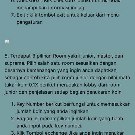
Checkbox : Klik checkbox berikut untuk tidak
menampilkan informasi ini lag
Exit : klik tombol exit untuk keluar dari menu
pengaturan
5. Terdapat 3 pilihan Room yakni junior, master, dan
supreme. Pilih salah satu room sesuaikan dengan
besarnya kemenangan yang ingin anda dapatkan,
sebagai contoh kita pilih room junior dengan nilai mata
tukar koin 0.1X berikut merupakan lobby dari room
junior dan penjelasan setiap bagian penukaran koin.
Key Number berikut berfungsi untuk memasukkan
jumlah koin yang anda inginkan
Bagian ini menampilkan jumlah koin yang telah
anda input pada key number
Klik Tombol exchange Jika anda ingin menukar