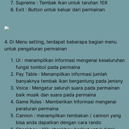
Supreme : Tembak ikan untuk taruhan 10X
Exit : Button untuk keluar dari permainan
4. Di Menu setting, terdapat beberapa bagian menu
untuk pengaturan permainan
UI : menampilkan informasi mengenai keseluruhan
fungsi tombol pada permaina
Pay Table : Menampilkan informasi jumlah
banyaknya tembak ikan bergantung pada jenisny
Voice : Mengatur seluruh suara pada permainan
baik musik dan suara pada permaina
Game Rules : Memberikan Informasi mengenai
peraturan permaina
Cannon : menampilkan tembakan / cannon yang
bisa anda dapatkan dengan cara rando