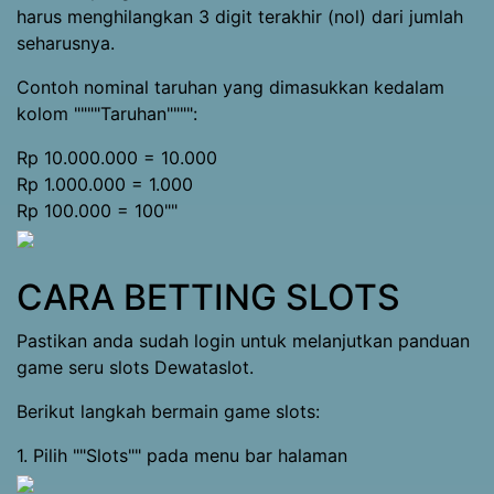
harus menghilangkan 3 digit terakhir (nol) dari jumlah
seharusnya.
Contoh nominal taruhan yang dimasukkan kedalam
kolom """"Taruhan"""":
Rp 10.000.000 = 10.000
Rp 1.000.000 = 1.000
Rp 100.000 = 100""
CARA BETTING SLOTS
Pastikan anda sudah login untuk melanjutkan panduan
game seru slots Dewataslot.
Berikut langkah bermain game slots:
1. Pilih ""Slots"" pada menu bar halaman