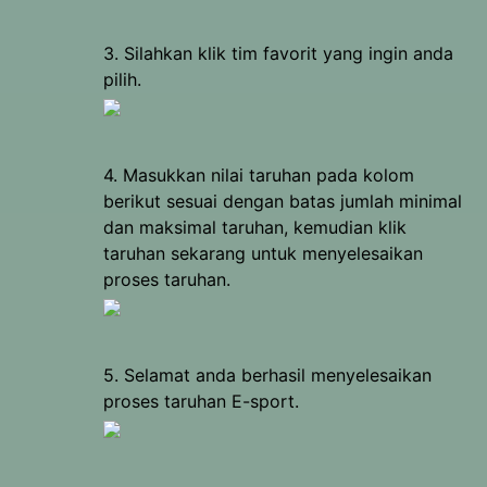
3. Silahkan klik tim favorit yang ingin anda
pilih.
4. Masukkan nilai taruhan pada kolom
berikut sesuai dengan batas jumlah minimal
dan maksimal taruhan, kemudian klik
taruhan sekarang untuk menyelesaikan
proses taruhan.
5. Selamat anda berhasil menyelesaikan
proses taruhan E-sport.