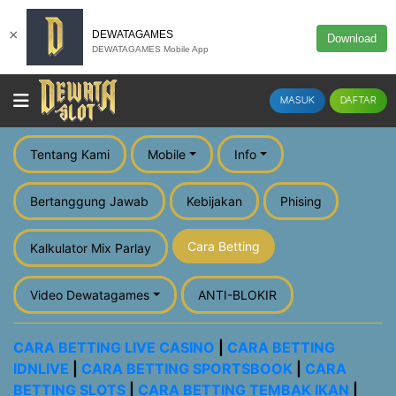
×
DEWATAGAMES
Download
DEWATAGAMES Mobile App
MASUK
DAFTAR
Tentang Kami
Mobile
Info
Bertanggung Jawab
Kebijakan
Phising
Cara Betting
Kalkulator Mix Parlay
Video Dewatagames
ANTI-BLOKIR
CARA BETTING LIVE CASINO
|
CARA BETTING
IDNLIVE
|
CARA BETTING SPORTSBOOK
|
CARA
BETTING SLOTS
|
CARA BETTING TEMBAK IKAN
|