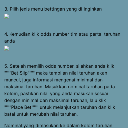
3. Pilih jenis menu bettingan yang di inginkan
4. Kemudian klik odds number tim atau partai taruhan
anda
5. Setelah memilih odds number, silahkan anda klik
""""Bet Slip"""" maka tampilan nilai taruhan akan
muncul, juga informasi mengenai minimal dan
maksimal taruhan. Masukkan nominal taruhan pada
kolom, pastikan nilai yang anda masukan sesuai
dengan minimal dan maksimal taruhan, lalu klik
""""Place Bet"""" untuk melanjutkan taruhan dan klik
batal untuk merubah nilai taruhan.
Nominal yang dimasukan ke dalam kolom taruhan